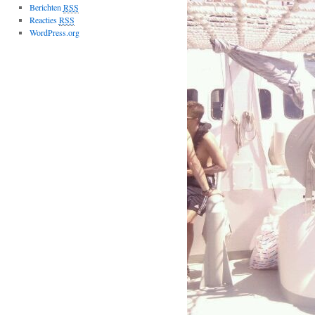
Berichten
RSS
Reacties
RSS
WordPress.org