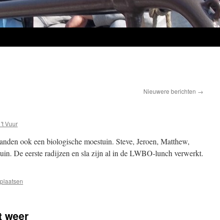
Nieuwere berichten
→
 't Vuur
nden ook een biologische moestuin. Steve, Jeroen, Matthew,
uin. De eerste radijzen en sla zijn al in de LWBO-lunch verwerkt.
 plaatsen
t weer