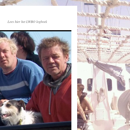
Lees hier het LWBO logboek