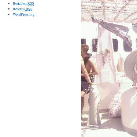
Berichten
RSS
Reacties
RSS
WordPress.org