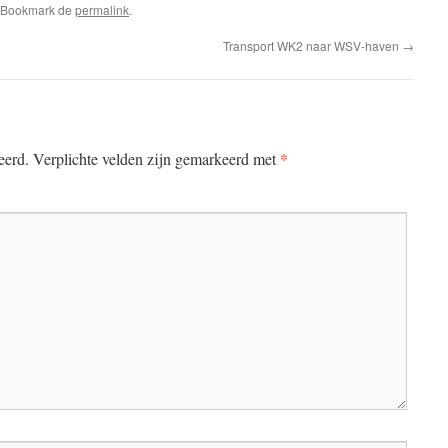
. Bookmark de
permalink
.
Transport WK2 naar WSV-haven
→
*
eerd.
Verplichte velden zijn gemarkeerd met