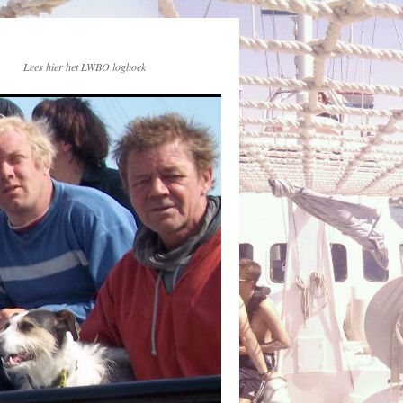
Lees hier het LWBO logboek