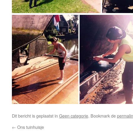
Dit bericht is geplaatst in
Geen categorie
. Bookmark de
permali
←
Ons tuinhuisje