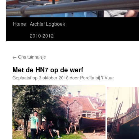
Home
Archief Logboek
2010-2012
←
Ons tuinhuisje
Met de HN7 op de werf
Geplaatst op
3 oktober 2016
door
Perdita bij 't Vuur