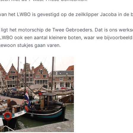
van het LWBO is gevestigd op de zeilklipper Jacoba in de
ligt het motorschip de Twee Gebroeders. Dat is ons werks
 LWBO ook een aantal kleinere boten, waar we bijvoorbeeld 
ewoon stukjes gaan varen.