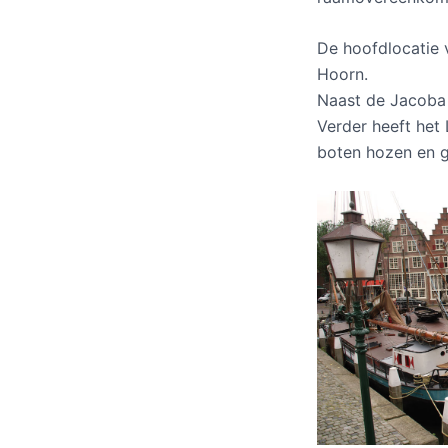
De hoofdlocatie 
Hoorn.
Naast de Jacoba 
Verder heeft het
boten hozen en g