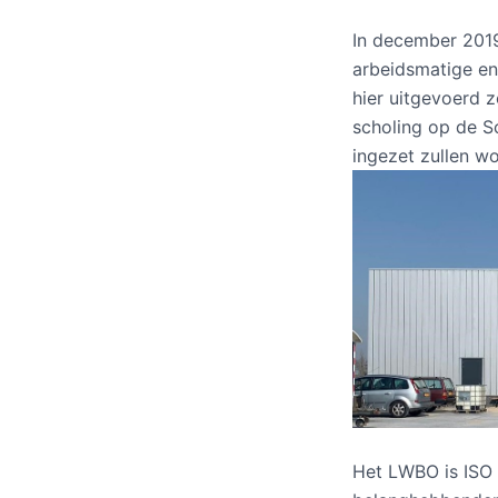
In december 2019
arbeidsmatige en
hier uitgevoerd 
scholing op de S
ingezet zullen w
Het LWBO is ISO 