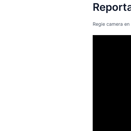
Report
Regie camera en 