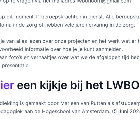
 op te vragen via het mailadres lwbohoorn@gmail.com
p dit moment 11 beroepskrachten in dienst. Alle beroepskra
loma in de zorg of hebben vele jaren ervaring in de zorg.
je van alles lezen over onze projecten en het werk wat er t
jvoorbeeld informatie over hoe je je kunt aanmelden.
aan foto’s en verhaaltjes over wat we de afgelopen tijd he
 presentatie.
ier
een kijkje bij het LWBO
ndleiding is gemaakt door Marleen van Putten als afstudeer
edagogiek aan de Hogeschool van Amsterdam. (5 Juni 202