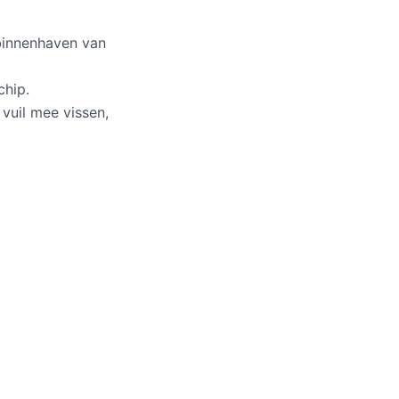
 binnenhaven van
chip.
vuil mee vissen,