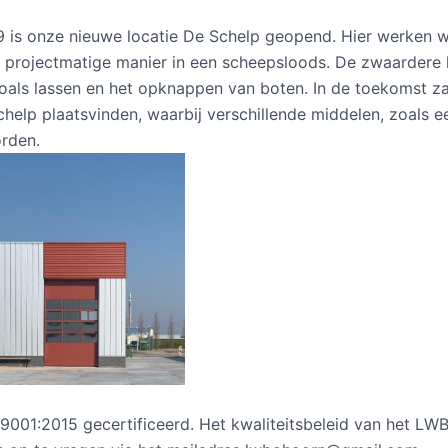
 is onze nieuwe locatie De Schelp geopend. Hier werken 
 projectmatige manier in een scheepsloods. De zwaardere
zoals lassen en het opknappen van boten. In de toekomst za
chelp plaatsvinden, waarbij verschillende middelen, zoals 
orden.
9001:2015 gecertificeerd. Het kwaliteitsbeleid van het LWB